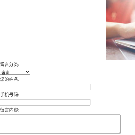
留言分类:
您的姓名:
手机号码:
留言内容: